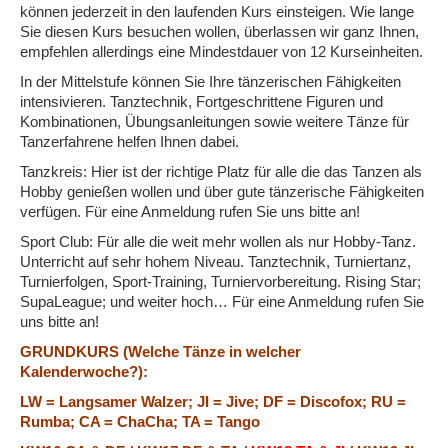
können jederzeit in den laufenden Kurs einsteigen. Wie lange
Sie diesen Kurs besuchen wollen, überlassen wir ganz Ihnen,
empfehlen allerdings eine Mindestdauer von 12 Kurseinheiten.
In der Mittelstufe können Sie Ihre tänzerischen Fähigkeiten
intensivieren. Tanztechnik, Fortgeschrittene Figuren und
Kombinationen, Übungsanleitungen sowie weitere Tänze für
Tanzerfahrene helfen Ihnen dabei.
Tanzkreis: Hier ist der richtige Platz für alle die das Tanzen als
Hobby genießen wollen und über gute tänzerische Fähigkeiten
verfügen. Für eine Anmeldung rufen Sie uns bitte an!
Sport Club: Für alle die weit mehr wollen als nur Hobby-Tanz.
Unterricht auf sehr hohem Niveau. Tanztechnik, Turniertanz,
Turnierfolgen, Sport-Training, Turniervorbereitung. Rising Star;
SupaLeague; und weiter hoch… Für eine Anmeldung rufen Sie
uns bitte an!
GRUNDKURS (Welche Tänze in welcher
Kalenderwoche?):
LW = Langsamer Walzer; JI = Jive; DF = Discofox; RU =
Rumba; CA = ChaCha; TA = Tango