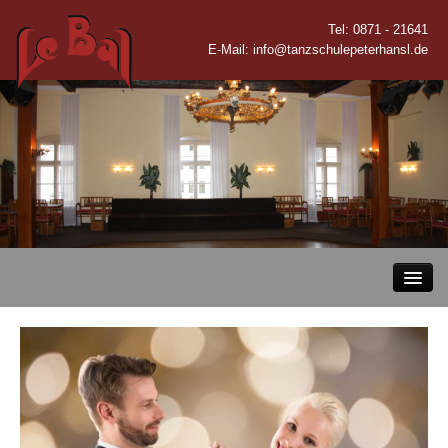
Tel:
0871 - 21641
E-Mail:
info@tanzschulepeterhansl.de
Startseite
Kurse
Kursinhalte